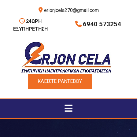

erionjcela270@gmail.com

24ΩΡΗ
6940 573254

ΕΞΥΠΗΡΕΤΗΣΗ
ΚΛΕΙΣΤΕ ΡΑΝΤΕΒΟΥ